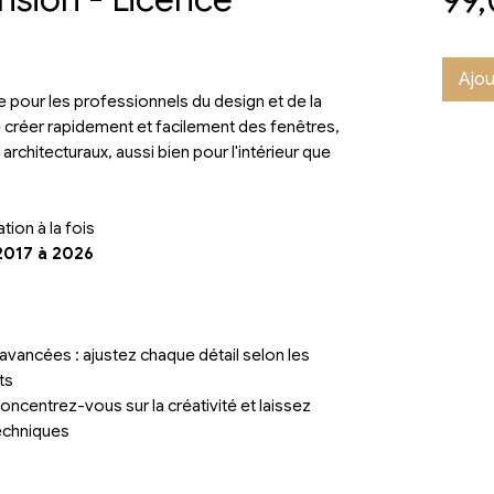
Ajou
le pour les professionnels du design et de la
 créer rapidement et facilement des fenêtres,
architecturaux, aussi bien pour l'intérieur que
sation à la fois
2017 à 2026
avancées : ajustez chaque détail selon les
ts
oncentrez-vous sur la créativité et laissez
techniques