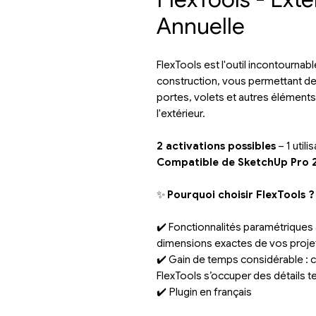
Annuelle
FlexTools est l'outil incontournab
construction, vous permettant de
portes, volets et autres éléments 
l'extérieur.
2 activations possibles
– 1 utili
Compatible de SketchUp Pro 
✨
Pourquoi choisir FlexTools ?
✔️ Fonctionnalités paramétriques 
dimensions exactes de vos proje
✔️ Gain de temps considérable : c
FlexTools s’occuper des détails 
✔️
Plugin en français