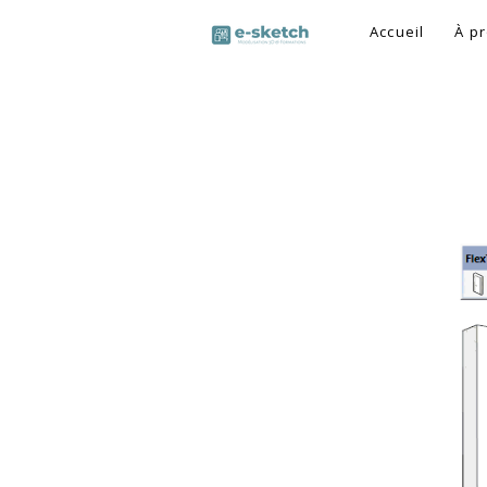
Accueil
À p