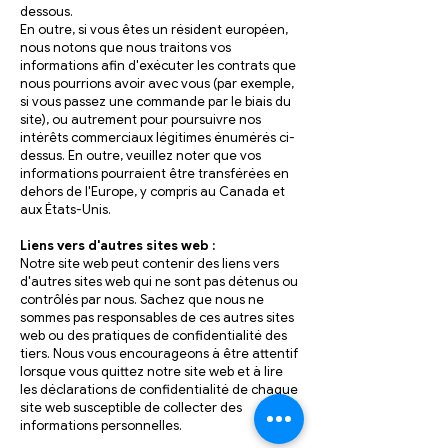
dessous.
En outre, si vous êtes un résident européen,
nous notons que nous traitons vos
informations afin d'exécuter les contrats que
nous pourrions avoir avec vous (par exemple,
si vous passez une commande par le biais du
site), ou autrement pour poursuivre nos
intérêts commerciaux légitimes énumérés ci-
dessus. En outre, veuillez noter que vos
informations pourraient être transférées en
dehors de l'Europe, y compris au Canada et
aux États-Unis.
Liens vers d'autres sites web :
Notre site web peut contenir des liens vers
d'autres sites web qui ne sont pas détenus ou
contrôlés par nous. Sachez que nous ne
sommes pas responsables de ces autres sites
web ou des pratiques de confidentialité des
tiers. Nous vous encourageons à être attentif
lorsque vous quittez notre site web et à lire
les déclarations de confidentialité de chaque
site web susceptible de collecter des
informations personnelles.