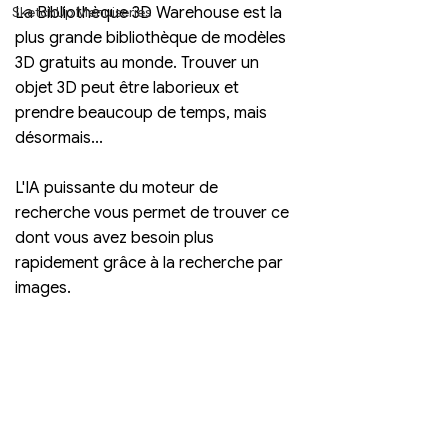
SketchUp Menuiseries
La Bibliothèque 3D Warehouse est la 
plus grande bibliothèque de modèles 
3D gratuits au monde. Trouver un 
objet 3D peut être laborieux et 
prendre beaucoup de temps, mais 
désormais...
L'IA puissante du moteur de 
recherche vous permet de trouver ce 
dont vous avez besoin plus 
rapidement grâce à la recherche par 
images.