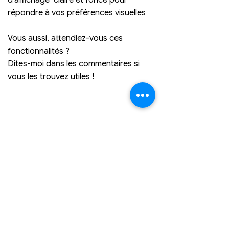
répondre à vos préférences visuelles
Vous aussi, attendiez-vous ces 
fonctionnalités ? 
Dites-moi dans les commentaires si 
vous les trouvez utiles !
Voir tout
Posts récents