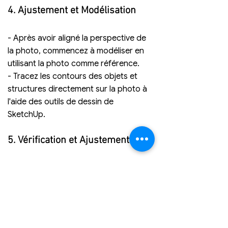
4. Ajustement et Modélisation
- Après avoir aligné la perspective de 
la photo, commencez à modéliser en 
utilisant la photo comme référence.
- Tracez les contours des objets et 
structures directement sur la photo à 
l'aide des outils de dessin de 
SketchUp.
5. Vérification et Ajustements
- Vérifiez régulièrement que votre 
modèle est bien aligné avec la photo. 
Ajustez le modèle en fonction des 
détails de la photo pour assurer une 
précision maximale.