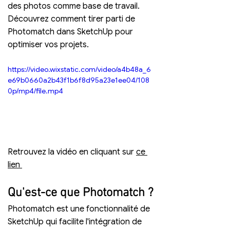
des photos comme base de travail. 
Découvrez comment tirer parti de 
Photomatch dans SketchUp pour 
optimiser vos projets.
https://video.wixstatic.com/video/a4b48a_6
e69b0660a2b43f1b6f8d95a23e1ee04/108
0p/mp4/file.mp4
Retrouvez la vidéo en cliquant sur 
ce 
lien 
Qu'est-ce que Photomatch ?
Photomatch est une fonctionnalité de 
SketchUp qui facilite l'intégration de 