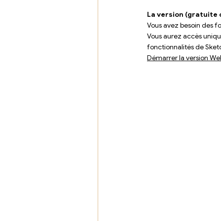
La version (gratuite
Vous avez besoin des fon
Vous aurez accès unique
fonctionnalités de Ske
Démarrer la version We