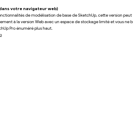
 dans votre navigateur web)
ctionnalités de modélisation de base de SketchUp, cette version peut to
ment à la version Web avec un espace de stockage limité et vous ne b
tchUp Pro énuméré plus haut.
b