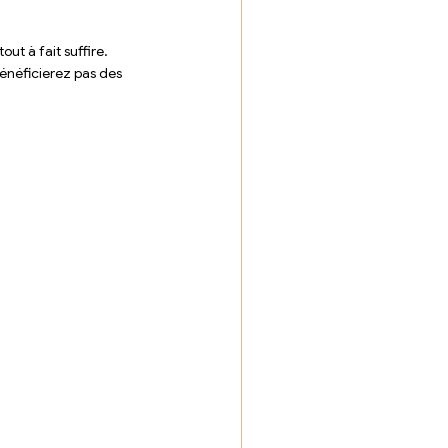
ut à fait suffire.
énéficierez pas des 