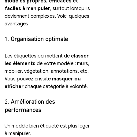
modèles propres, efficaces et 
faciles à manipuler
, surtout lorsqu’ils 
deviennent complexes. Voici quelques 
avantages :
1. 
Organisation optimale
Les étiquettes permettent de 
classer 
les éléments
 de votre modèle : murs, 
mobilier, végétation, annotations, etc. 
Vous pouvez ensuite 
masquer ou 
afficher
 chaque catégorie à volonté.
2. 
Amélioration des 
performances
Un modèle bien étiqueté est plus léger 
à manipuler. 