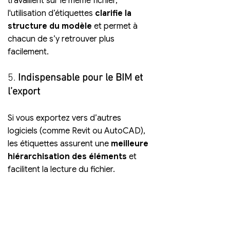
travaillent sur le même fichier, 
l'utilisation d’étiquettes 
clarifie la 
structure du modèle
 et permet à 
chacun de s’y retrouver plus 
facilement.
5. 
Indispensable pour le BIM et 
l’export
Si vous exportez vers d’autres 
logiciels (comme Revit ou AutoCAD), 
les étiquettes assurent une 
meilleure 
hiérarchisation des éléments
 et 
facilitent la lecture du fichier.