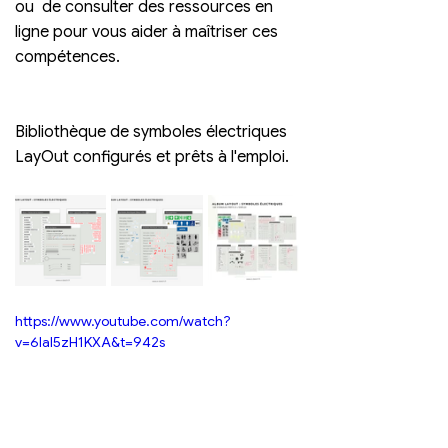
ou  de consulter des ressources en 
ligne pour vous aider à maîtriser ces  
compétences.
Bibliothèque de symboles électriques 
LayOut configurés et prêts à l'emploi.
https://www.youtube.com/watch?
v=6Ial5zH1KXA&t=942s