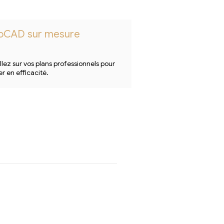
oCAD sur mesure
llez sur vos plans professionnels pour
r en efficacité.