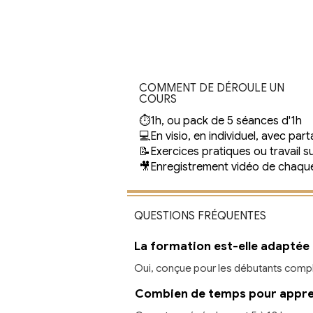
COMMENT DE DÉROULE UN
COURS
⏱️1h, ou pack de 5 séances d'1h
💻En visio, en individuel, avec par
📝Exercices pratiques ou travail su
🎥Enregistrement vidéo de chaque
QUESTIONS FRÉQUENTES
La formation est-elle adaptée
Oui, conçue pour les débutants compl
Combien de temps pour appr