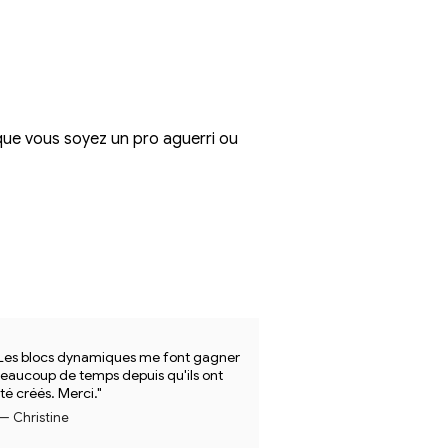
ue vous soyez un pro aguerri ou
Les blocs dynamiques me font gagner
eaucoup de temps depuis qu'ils ont
té créés. Merci."
— Christine