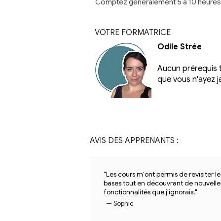
Comptez généralement 5 à 10 heures d
VOTRE FORMATRICE
Odile Strée
Aucun prérequis 
que vous n'ayez ja
AVIS DES APPRENANTS :
"Les cours m'ont permis de revisiter le
bases tout en découvrant de nouvelle
fonctionnalités que j'ignorais."
— Sophie