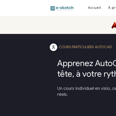
Accueil
À p
COURS PARTICULIERS AUTOCAD
Apprenez AutoC
tête, à votre r
Un cours individuel en visio, c
réels.