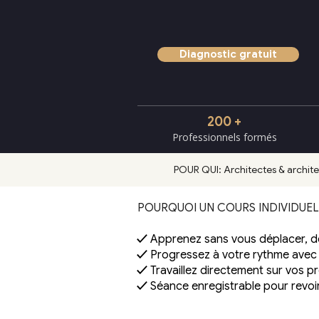
Diagnostic gratuit
200 +
Professionnels formés
POUR QUI: Architectes & architec
POURQUOI UN COURS INDIVIDUEL
✓
Apprenez sans vous déplacer, d
✓
Progressez à votre rythme avec
✓
Travaillez directement sur vos pr
✓
Séance enregistrable pour revoi