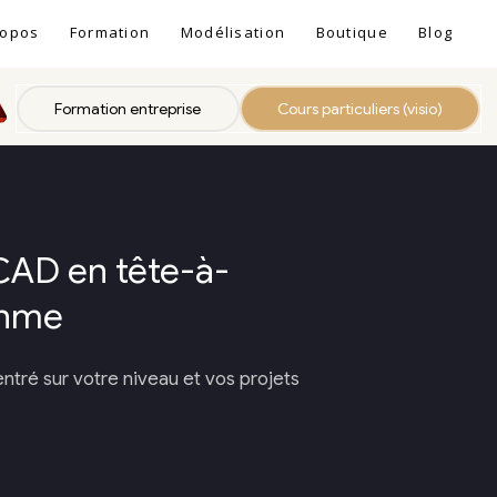
ropos
Formation
Modélisation
Boutique
Blog
Formation entreprise
Cours particuliers (visio)
AD en tête-à-
ythme
entré sur votre niveau et vos projets