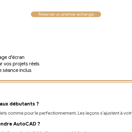
Réserver un premier échange
tage d'écran
r vos projets réels
 séance inclus
 aux débutants ?
ets comme pour le perfectionnement. Les leçons s'ajustent à votr
endre AutoCAD ?