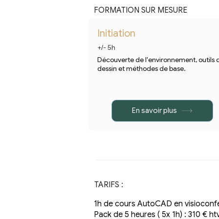
FORMATION SUR MESURE
Initiation
+/- 5h
Découverte de l'environnement, outils 
dessin et méthodes de base.
En savoir plus
TARIFS :
1h de cours AutoCAD en visioconfé
Pack de 5 heures ( 5x 1h) : 310 € ht