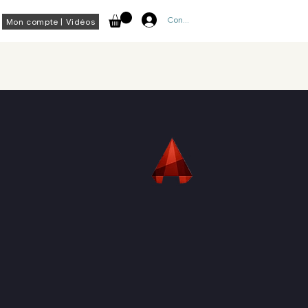
Connexion
Mon compte | Vidéos