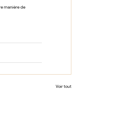
re manière de 
Voir tout