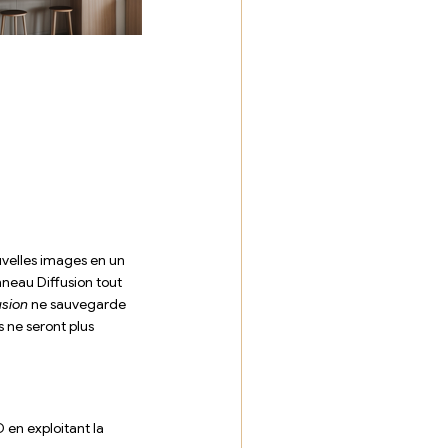
ouvelles images en un 
neau Diffusion tout 
usion
 ne sauvegarde 
s ne seront plus 
 en exploitant la 