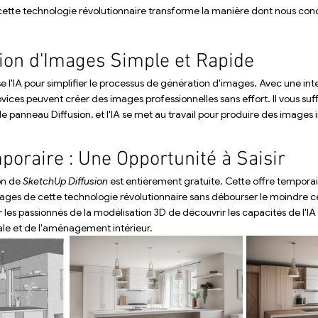
te technologie révolutionnaire transforme la manière dont nous con
ion d'Images Simple et Rapide
ise l'IA pour simplifier le processus de génération d'images. Avec une int
vices peuvent créer des images professionnelles sans effort. Il vous suffi
e panneau Diffusion, et l'IA se met au travail pour produire des images
poraire : Une Opportunité à Saisir
on de 
SketchUp Diffusion
 est entièrement gratuite. Cette offre tempora
ages de cette technologie révolutionnaire sans débourser le moindre c
 les passionnés de la modélisation 3D de découvrir les capacités de l'IA
le et de l'aménagement intérieur.