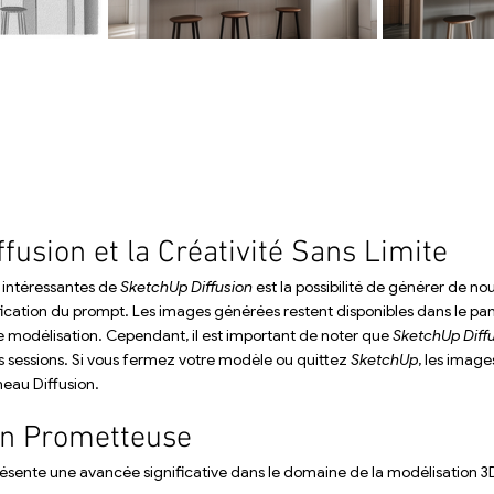
fusion et la Créativité Sans Limite
 intéressantes de 
SketchUp Diffusion
 est la possibilité de générer de n
fication du prompt. Les images générées restent disponibles dans le pan
e modélisation. Cependant, il est important de noter que 
SketchUp Diff
s sessions. Si vous fermez votre modèle ou quittez 
SketchUp
, les image
neau Diffusion.
on Prometteuse 
résente une avancée significative dans le domaine de la modélisation 3D