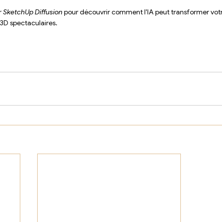
r 
SketchUp Diffusion
 pour découvrir comment l'IA peut transformer vot
3D spectaculaires.