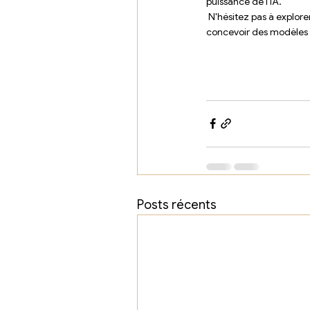
puissance de l'IA. 
 N'hésitez pas à explore
concevoir des modèles 
Posts récents