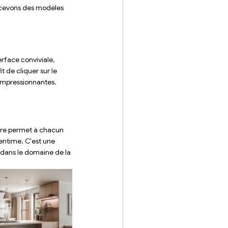
cevons des modèles 
erface conviviale, 
t de cliquer sur le 
 impressionnantes.
ire permet à chacun 
entime. C'est une 
 dans le domaine de la 