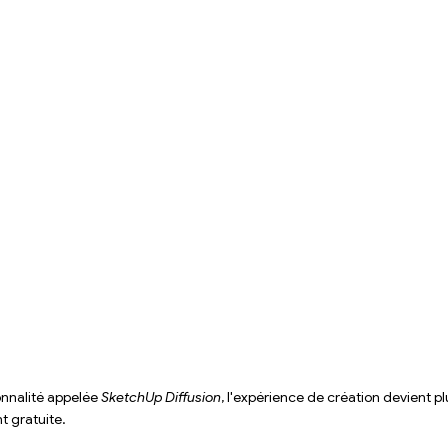
onnalité appelée 
SketchUp Diffusion
, l'expérience de création devient plu
t gratuite. 