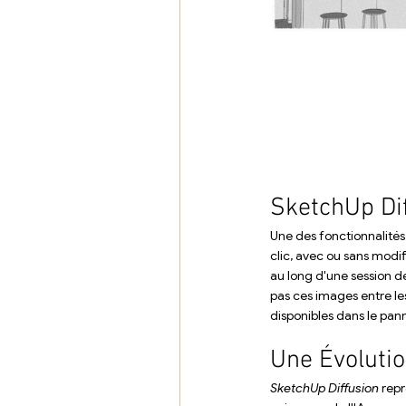
SketchUp Dif
Une des fonctionnalités
clic, avec ou sans modi
au long d'une session d
pas ces images entre le
disponibles dans le pan
Une Évoluti
SketchUp Diffusion
 rep