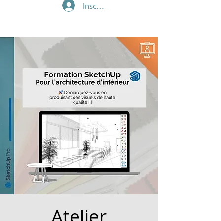
Inscription/Connexion
Atelier