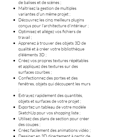
de balises et de scènes ;
Maîtrisez la gestion de multiples
variantes d'un même projet ;
Découvrez les cinq meilleurs plugins
conçus pour l'architecture d'intérieur ;
Optimisez et allégez vos fichiers de
travail ;
Apprenez à trouver des objets 3D de
qualité et à créer votre bibliothèque
d'éléments 3D ;
Créez vos propres textures répétables
et appliquez des textures sur des
surfaces courbes ;
Confectionnez des portes et des
fenêtres, objets qui découpent les murs
;
Extrayez rapidement des quantités,
objets et surfaces de votre projet ;
Exportez un tableau de votre modèle
SketchUp pour vos shopping liste ;
Utilisez des plans de section pour créer
des coupes ;
Créez facilement des animations vidéo ;
Dessinez en 3D directement à partir de