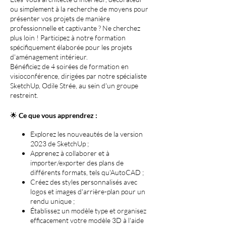
ou simplement à la recherche de moyens pour
présenter vos projets de manière
professionnelle et captivante ? Ne cherchez
plus loin ! Participez à notre formation
spécifiquement élaborée pour les projets
d'aménagement intérieur.
Bénéficiez de 4 soirées de formation en
visioconférence, dirigées par notre spécialiste
SketchUp, Odile Strée, au sein d'un groupe
restreint.
🌟
Ce que vous apprendrez :
Explorez les nouveautés de la version
2023 de SketchUp ;
Apprenez à collaborer et à
importer/exporter des plans de
différents formats, tels qu'AutoCAD ;
Créez des styles personnalisés avec
logos et images d'arrière-plan pour un
rendu unique ;
Établissez un modèle type et organisez
efficacement votre modèle 3D à l'aide