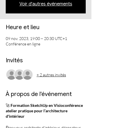
Voir d'autres événements
Heure et lieu
09 nov. 2023, 19:00 – 20:30 UTC+1
Conférence en ligne
Invités
+ 2 autres invités
À propos de l'événement
🚀
Formation SketchUp en Visioconférence
atelier pratique pour l’architecture
d'intérieur
Êtes-vous architecte d'intérieur, décorateur