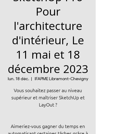
Pour
l'architecture
d'intérieur, Le
11 mai et 18
décembre 2023
lun. 18 déc.
  |  
IFAPME Libramont-Chevigny
Vous souhaitez passer au niveau
supérieur et maîtriser SketchUp et
LayOut ?
Aimeriez-vous gagner du temps en
automatisant certaines tâches grâce à