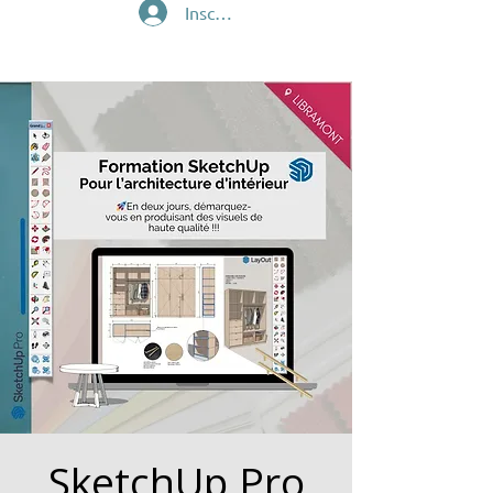
Inscription/Connexion
SketchUp Pro