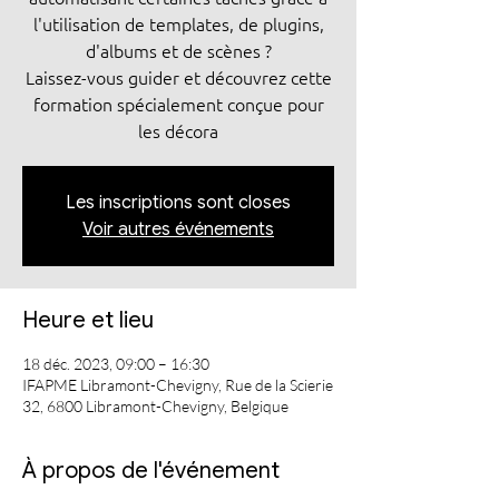
l'utilisation de templates, de plugins,
d'albums et de scènes ?
Laissez-vous guider et découvrez cette
formation spécialement conçue pour
les décora
Les inscriptions sont closes
Voir autres événements
Heure et lieu
18 déc. 2023, 09:00 – 16:30
IFAPME Libramont-Chevigny, Rue de la Scierie
32, 6800 Libramont-Chevigny, Belgique
À propos de l'événement