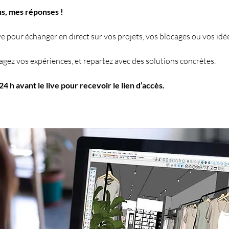
ons, mes réponses !
ve pour échanger en direct sur vos projets, vos blocages ou vos id
agez vos expériences, et repartez avec des solutions concrètes.
4 h avant le live pour recevoir le lien d’accès.