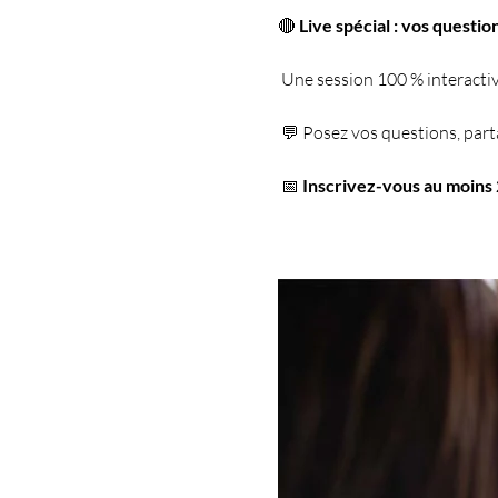
🔴 
Live spécial : vos questi
 Une session 100 % interacti
 💬 Posez vos questions, part
 📅 
Inscrivez-vous au moins 2