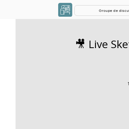
Groupe de discu
🎥 Live Sk