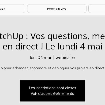
tion
Prochain Live
etchUp : Vos questions, m
en direct ! Le lundi 4 mai
lun. 04 mai
  |  
webinaire
1h pour échanger, apprendre et débloquer vos projets en direct 
Les inscriptions sont closes
Voir d'autres événements