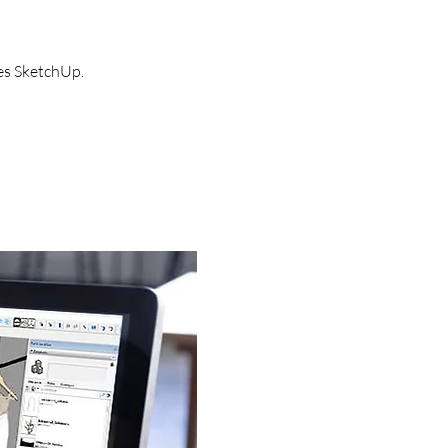
ées SketchUp.