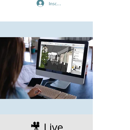
Inscription/Connexion
🎥 Live