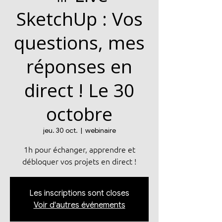
SketchUp : Vos
questions, mes
réponses en
direct ! Le 30
octobre
jeu. 30 oct.
  |  
webinaire
1h pour échanger, apprendre et
Les inscriptions sont closes
Voir d'autres événements