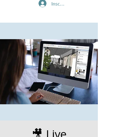
Inscription/Connexion
🎥 Live