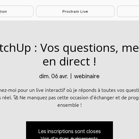
tion
Prochain Live
etchUp : Vos questions, m
en direct !
dim. 06 avr.
  |  
webinaire
nez-moi pour un live interactif où je réponds à toutes vos quest
 réel. 🚀 Ne manquez pas cette occasion d’échanger et de prog
Les inscriptions sont closes
Voir d'autres événements