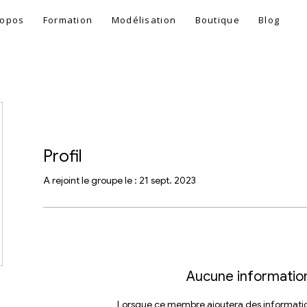
ropos
Formation
Modélisation
Boutique
Blog
Profil
A rejoint le groupe le : 21 sept. 2023
Aucune informatio
Lorsque ce membre ajoutera des informatio